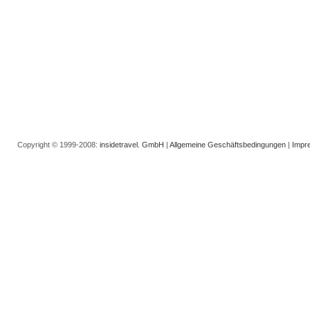
Copyright © 1999-2008:
insidetravel. GmbH
|
Allgemeine Geschäftsbedingungen
|
Impr