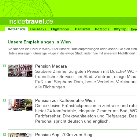
Unsere Empfehlungen in Wien
Sie suchen ein Hotel in Wien? Hier unsere Hotelempfehlungen oder lassen Sie sich einfa
Hotels anzeigen. Günstige Flüge in die ewige Stadt finden Sie mit unserem Flightfinder!
Pension Madara
Saubere Zimmer zu guten Preisen mit Dusche/ WC -
freundlicher Service - im Stadt-Zentrum, einige Minu
Fuß zum Stephans-Dom, beste Verkehrs-Verbindung
alle Richtungen
Pension zur Kaffeemühle Wien
Die exklusive Frühstückpension in zentraler und ruh
bietet 24 komfortable, elegante Zimmer mit Bad, WC
Farbferseher, Direktwahltelefon und Tiefgarage. Das
Personal spricht deutsch und englisch.
Pension App. 700m zum Ring