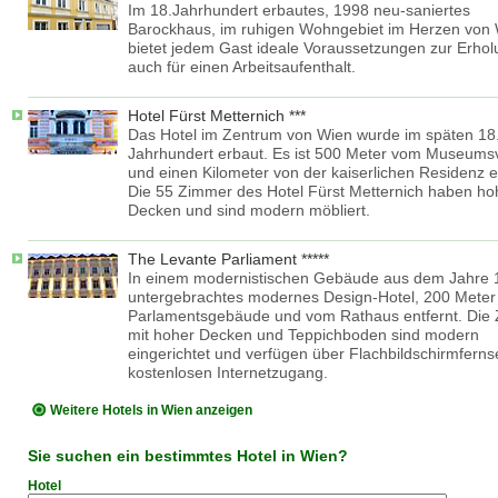
Im 18.Jahrhundert erbautes, 1998 neu-saniertes
Barockhaus, im ruhigen Wohngebiet im Herzen von 
bietet jedem Gast ideale Voraussetzungen zur Erhol
auch für einen Arbeitsaufenthalt.
Hotel Fürst Metternich ***
Das Hotel im Zentrum von Wien wurde im späten 18
Jahrhundert erbaut. Es ist 500 Meter vom Museumsv
und einen Kilometer von der kaiserlichen Residenz e
Die 55 Zimmer des Hotel Fürst Metternich haben ho
Decken und sind modern möbliert.
The Levante Parliament *****
In einem modernistischen Gebäude aus dem Jahre 
untergebrachtes modernes Design-Hotel, 200 Mete
Parlamentsgebäude und vom Rathaus entfernt. Die
mit hoher Decken und Teppichboden sind modern
eingerichtet und verfügen über Flachbildschirmfern
kostenlosen Internetzugang.
Weitere Hotels in Wien anzeigen
Sie suchen ein bestimmtes Hotel in Wien?
Hotel