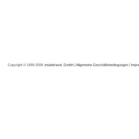
Copyright © 1999-2008:
insidetravel. GmbH
|
Allgemeine Geschäftsbedingungen
|
Impr