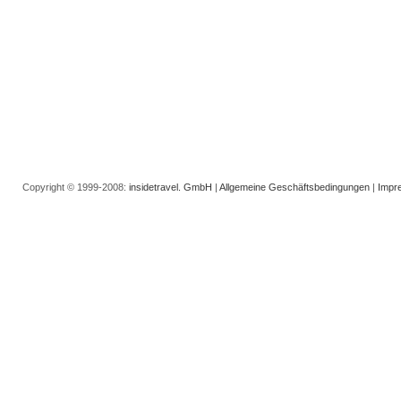
Copyright © 1999-2008:
insidetravel. GmbH
|
Allgemeine Geschäftsbedingungen
|
Impr