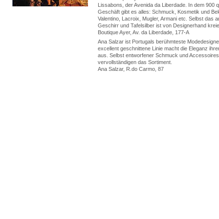
Lissabons, der Avenida da Liberdade. In dem 900
Geschäft gibt es alles: Schmuck, Kosmetik und Be
Valentino, Lacroix, Mugler, Armani etc. Selbst das
Geschirr und Tafelsilber ist von Designerhand kreie
Boutique Ayer, Av. da Liberdade, 177-A
Ana Salzar ist Portugals berühmteste Modedesigner
excellent geschnittene Linie macht die Eleganz ihrer
aus. Selbst entworfener Schmuck und Accessoires
vervollständigen das Sortiment.
Ana Salzar, R.do Carmo, 87