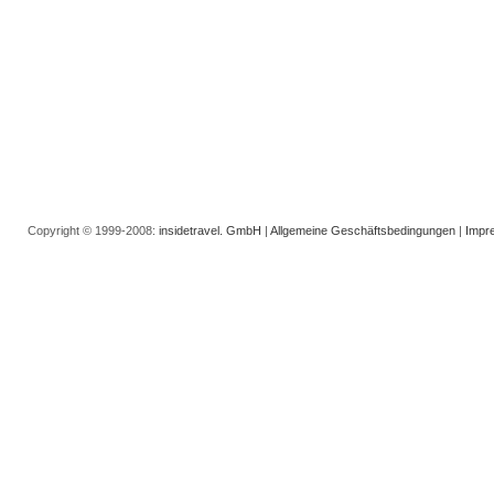
Copyright © 1999-2008:
insidetravel. GmbH
|
Allgemeine Geschäftsbedingungen
|
Impr